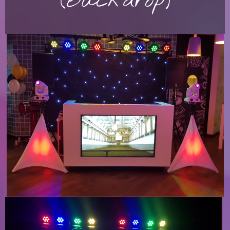
(Backdrop)