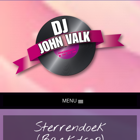
MENU
Sterrendoek