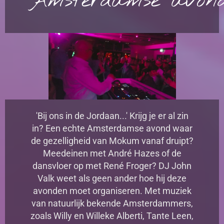
Amsterdamse avon
'Bij ons in de Jordaan...' Krijg je er al zin
in? Een echte Amsterdamse avond waar
de gezelligheid van Mokum vanaf druipt?
Meedeinen met André Hazes of de
dansvloer op met René Froger? DJ John
Valk weet als geen ander hoe hij deze
avonden moet organiseren. Met muziek
van natuurlijk bekende Amsterdammers,
zoals Willy en Willeke Alberti, Tante Leen,