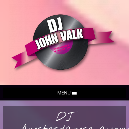
MENU
DJ