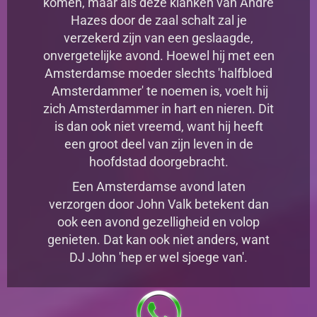
komen, maar als deze klanken van André
Hazes door de zaal schalt zal je
verzekerd zijn van een geslaagde,
onvergetelijke avond. Hoewel hij met een
Amsterdamse moeder slechts 'halfbloed
Amsterdammer' te noemen is, voelt hij
zich Amsterdammer in hart en nieren. Dit
is dan ook niet vreemd, want hij heeft
een groot deel van zijn leven in de
hoofdstad doorgebracht.
Een Amsterdamse avond laten
verzorgen door John Valk betekent dan
ook een avond gezelligheid en volop
genieten. Dat kan ook niet anders, want
DJ John 'hep er wel sjoege van'.