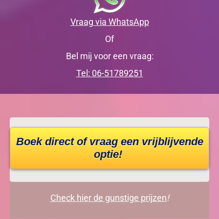
Vraag via WhatsApp
Of
Bel mij voor een vraag:
Tel: 06-51789251
Boek direct of vraag een vrijblijvende
optie!
Check hier de gunstige prijzen
!